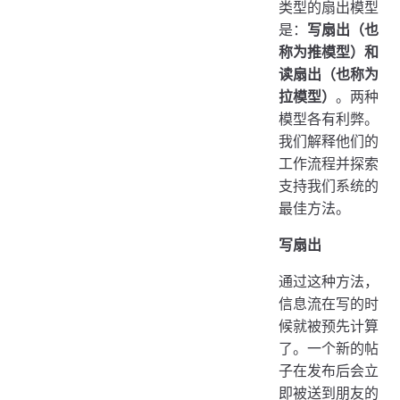
类型的扇出模型
是：
写扇出（也
称为推模型）和
读扇出（也称为
拉模型）
。两种
模型各有利弊。
我们解释他们的
工作流程并探索
支持我们系统的
最佳方法。
写扇出
通过这种方法，
信息流在写的时
候就被预先计算
了。一个新的帖
子在发布后会立
即被送到朋友的