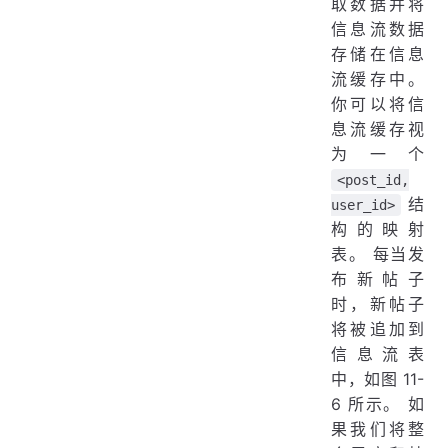
取数据并将
信息流数据
存储在信息
流缓存中。
你可以将信
息流缓存视
为一个
<post_id,
结
user_id>
构的映射
表。 每当发
布新帖子
时，新帖子
将被追加到
信息流表
中，如图 11-
6 所示。 如
果我们将整