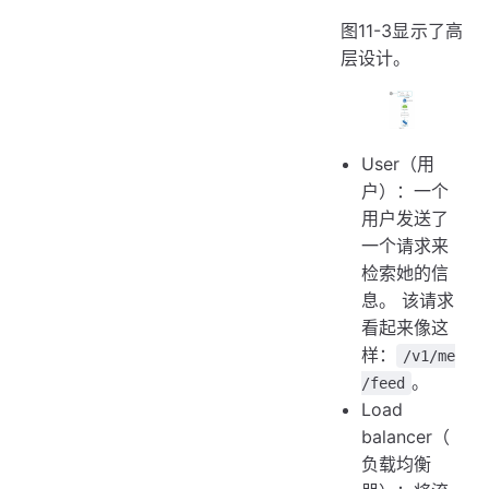
图11-3显示了高
层设计。
User（用
户）：一个
用户发送了
一个请求来
检索她的信
息。 该请求
看起来像这
样：
/v1/me
。
/feed
Load
balancer（
负载均衡