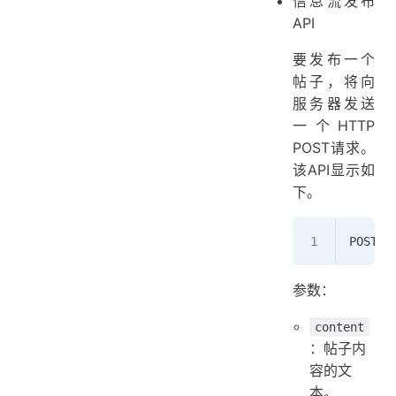
信息流发布
API
要发布一个
帖子，将向
服务器发送
一个HTTP
POST请求。
该API显示如
下。
POST /
参数：
content
：帖子内
容的文
本。