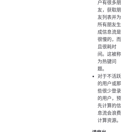
户有很多朋
友，获取朋
友列表并为
所有朋友生
成信息流是
很慢的，而
且很耗时
间。这被称
为热键问
题。
对于不活跃
的用户或那
些很少登录
的用户，预
先计算的信
息流会浪费
计算资源。