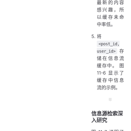
最新的内容
感兴趣，所
以缓存未命
中率低。
将
<post_id,
存
user_id>
储在信息流
缓存中。 图
11-6 显示了
缓存中信息
流的示例。
信息源检索深
入研究