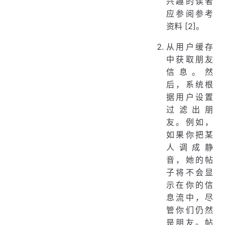
兴趣的读者
应参阅参考
资料 [2]。
从用户缓存
中获取朋友
信息。然
后，系统根
据用户设置
过滤出朋
友。例如，
如果你把某
人调成静
音，她的帖
子将不会显
示在你的信
息流中，尽
管你们仍然
是朋友。帖