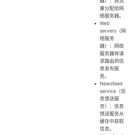
器）：将流
量分配给网
络服务器。
Web
servers（网
络服务
器）：网络
服务器将请
求路由到信
息发布服
务。
Newsfeed
service（信
息馈送服
务）：信息
馈送服务从
缓存中获取
信息。