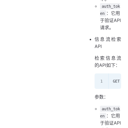
auth_tok
：它用
en
于验证API
请求。
信息流检索
API
检索信息流
的API如下：
GET /v
参数：
auth_tok
：它用
en
于验证API