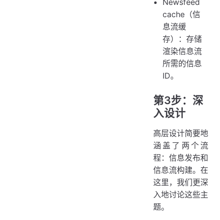
Newsfeed
cache（信
息流缓
存）：存储
渲染信息流
所需的信息
ID。
第3步：深
入设计
高层设计简要地
涵盖了两个流
程：信息发布和
信息流构建。在
这里，我们更深
入地讨论这些主
题。