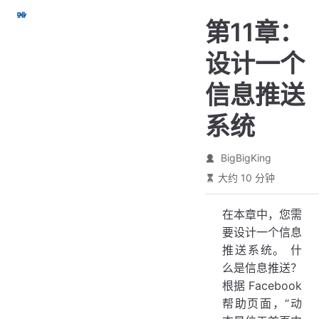
跳
第11章：
至
主
设计一个
要
內
信息推送
容
系统
BigBigKing
大约 10 分钟
在本章中，您需
要设计一个信息
推送系统。 什
么是信息推送？
根据 Facebook
帮助页面，“动