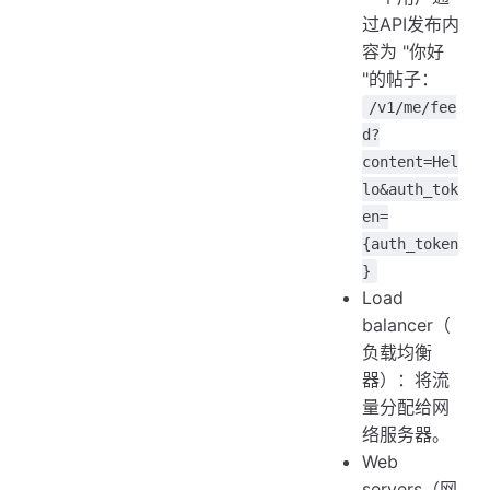
过API发布内
容为 "你好
"的帖子：
/v1/me/fee
d?
content=Hel
lo&auth_tok
en=
{auth_token
}
Load
balancer（
负载均衡
器）：将流
量分配给网
络服务器。
Web
servers（网