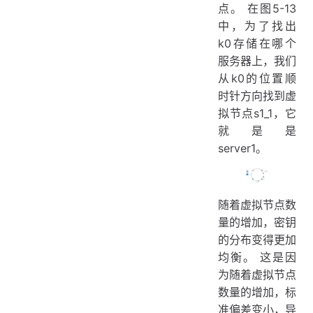
点。 在图5-13
中，为了找出
k0存储在哪个
服务器上，我们
从k0的位置顺
时针方向找到虚
拟节点s1_1，它
就是是
server1。
随着虚拟节点数
量的增加，密钥
的分布变得更加
均衡。 这是因
为随着虚拟节点
数量的增加，标
准偏差变小，导