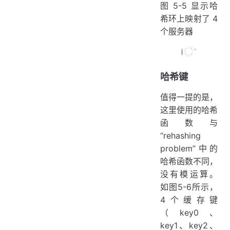
图 5-5 显示哈
希环上映射了 4
个服务器
哈希键
值得一提的是，
这里使用的哈希
函数与
“rehashing
problem”中的
哈希函数不同，
没有模运算。
如图5-6所示，
4个缓存键
（key0、
key1、key2、