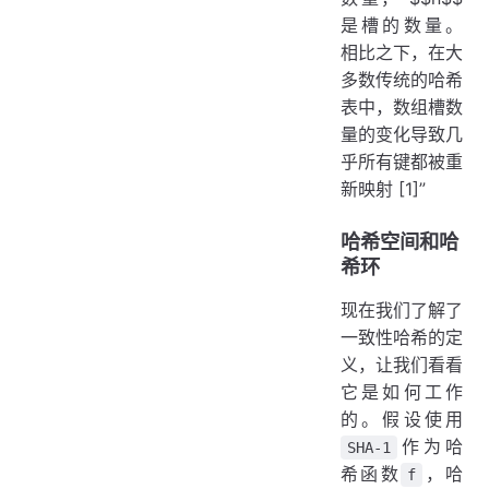
是槽的数量。
相比之下，在大
多数传统的哈希
表中，数组槽数
量的变化导致几
乎所有键都被重
新映射 [1]”
哈希空间和哈
希环
现在我们了解了
一致性哈希的定
义，让我们看看
它是如何工作
的。假设使用
作为哈
SHA-1
希函数
，哈
f