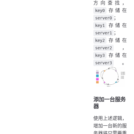
方向查找，
存储在
key0
；
server0
存储在
key1
；
server1
存储在
key2
，
server2
存储在
key3
。
server3
添加一台服务
器
使用上述逻辑，
增加一台新的服
务器将只需要重