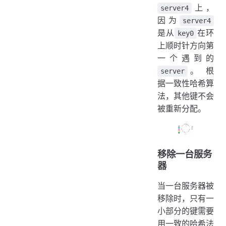
上，
server4
因为
server4
是从
在环
key0
上顺时针方向第
一个遇到的
。 根
server
据一致性哈希算
法，其他键不会
被重新分配。
移除一台服务
器
当一台服务器被
移除时，只有一
小部分的键需要
用一致的哈希法