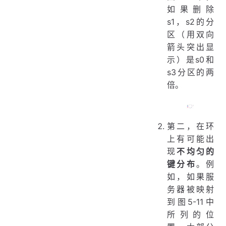
如果删除
s1，s2的分
区（用双向
箭头突出显
示）是s0和
s3分区的两
倍。
第二，在环
上有可能出
现
不均匀的
键分布
。例
如，如果服
务器被映射
到图5-11中
所列的位