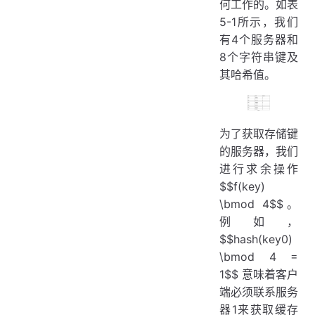
何工作的。如表
5-1所示，我们
有4个服务器和
8个字符串键及
其哈希值。
为了获取存储键
的服务器，我们
进行求余操作
$$f(key)
\bmod 4$$。
例如，
$$hash(key0)
\bmod 4 =
1$$ 意味着客户
端必须联系服务
器1来获取缓存