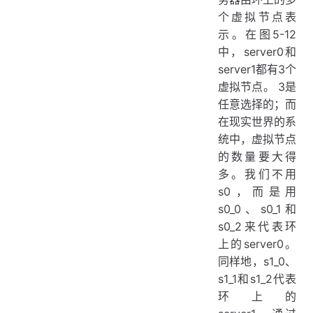
个虚拟节点表
示。在图5-12
中，server0和
server1都有3个
虚拟节点。 3是
任意选择的；而
在现实世界的系
统中，虚拟节点
的数量要大得
多。我们不用
s0，而是用
s0_0、s0_1和
s0_2来代表环
上的server0。
同样地，s1_0、
s1_1和s1_2代表
环上的