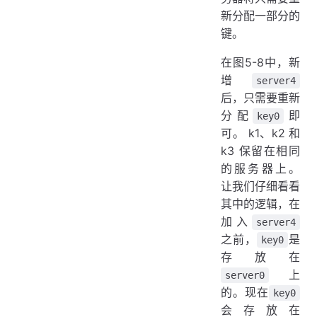
新分配一部分的
键。
在图5-8中，新
增
server4
后，只需要重新
分配
即
key0
可。 k1、k2 和
k3 保留在相同
的服务器上。
让我们仔细看看
其中的逻辑，在
加入
server4
之前，
是
key0
存放在
上
server0
的。现在
key0
会存放在