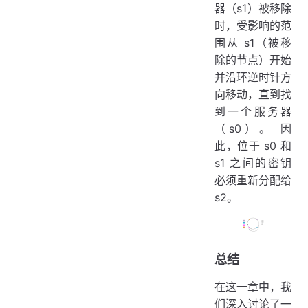
器（s1）被移除
时，受影响的范
围从 s1（被移
除的节点）开始
并沿环逆时针方
向移动，直到找
到一个服务器
（s0）。 因
此，位于 s0 和
s1 之间的密钥
必须重新分配给
s2。
总结
在这一章中，我
们深入讨论了一