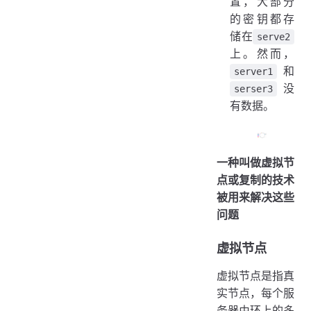
置，大部分
的密钥都存
储在
serve2
上。然而，
和
server1
没
serser3
有数据。
一种叫做虚拟节
点或复制的技术
被用来解决这些
问题
虚拟节点
虚拟节点是指真
实节点，每个服
务器由环上的多