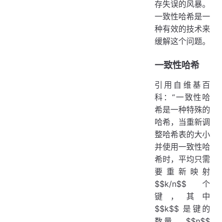
存失误的风暴。
一致性哈希是一
种有效的技术来
缓解这个问题。
一致性哈希
引用自维基百
科：“一致性哈
希是一种特殊的
哈希，当重新调
整哈希表的大小
并使用一致性哈
希时，平均只需
要重新映射
$$k/n$$ 个
键，其中
$$k$$ 是键的
数量， $$n$$