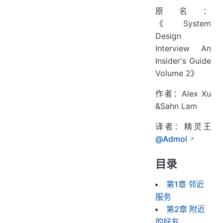
原名：
《System
Design
Interview An
Insider's Guide
Volume 2》
作者：Alex Xu
&Sahn Lam
译者：精灵王
@Admol
目录
第1章 邻近
服务
第2章 附近
的好友