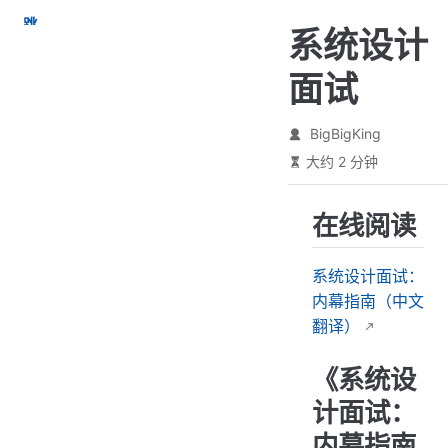
跳
系统设计
至
主
面试
要
內
容
BigBigKing
大约 2 分钟
在线阅读
系统设计面试：
内幕指南（中文
翻译）
《系统设
计面试：
内幕指南