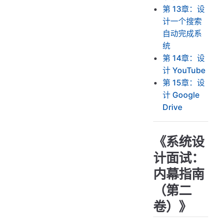
第 13章：设
计一个搜索
自动完成系
统
第 14章：设
计 YouTube
第 15章：设
计 Google
Drive
《系统设
计面试：
内幕指南
（第二
卷）》