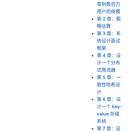
零到数百万
用户的规模
第 2 章：粗
略估算
第 3 章：系
统设计面试
框架
第 4 章：设
计一个分布
式限流器
第 5 章：一
致性哈希设
计
第 6 章：设
计一个 key-
value 存储
系统
第 7 章：设